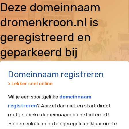
Deze domeinnaam
dromenkroon.nl is
geregistreerd en
geparkeerd bij
Vimexx
Domeinnaam registreren
> Lekker snel online
Wil je een soortgelijke
domeinnaam
registreren
? Aarzel dan niet en start direct
met je unieke domeinnaam op het internet!
Binnen enkele minuten geregeld en klaar om te